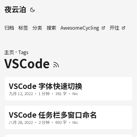
夜云泊
归档
标签
分类
搜索
AwesomeCycling
开往
主页
»
Tags
VSCode
VSCode 字体快速切换
九月 12, 2022
· 1 分钟 · 381 字 · Nic
VSCode 任务栏多窗口命名
八月 28, 2022
· 2 分钟 · 692 字 · Nic