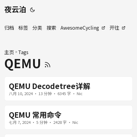
夜云泊
归档
标签
分类
搜索
AwesomeCycling
开往
主页
»
Tags
QEMU
QEMU Decodetree详解
八月 10, 2024
· 13 分钟 · 6345 字 · Nic
QEMU 常用命令
七月 7, 2024
· 5 分钟 · 2428 字 · Nic