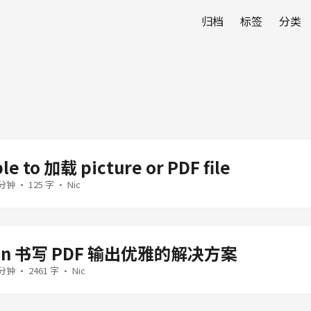
归档
标签
分类
e to 加载 picture or PDF file
分钟 · 125 字 · Nic
wn 书写 PDF 输出优雅的解决方案
分钟 · 2461 字 · Nic