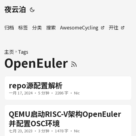
夜云泊
归档
标签
分类
搜索
AwesomeCycling
开往
主页
»
Tags
OpenEuler
repo源配置解析
一月 17, 2024
· 5 分钟 · 2286 字 · Nic
QEMU启动RISC-V架构OpenEuler
并配置OSC环境
七月 23, 2023
· 3 分钟 · 1478 字 · Nic