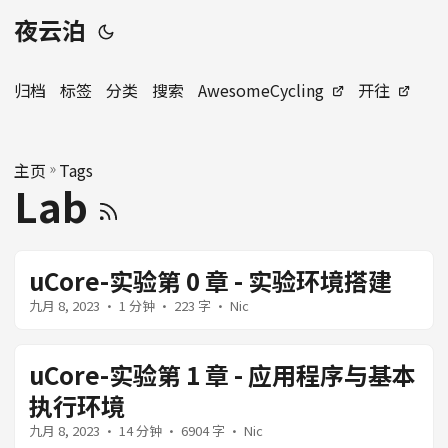
夜云泊
归档
标签
分类
搜索
AwesomeCycling
开往
主页
»
Tags
Lab
uCore-实验第 0 章 - 实验环境搭建
九月 8, 2023
· 1 分钟 · 223 字 · Nic
uCore-实验第 1 章 - 应用程序与基本
执行环境
九月 8, 2023
· 14 分钟 · 6904 字 · Nic