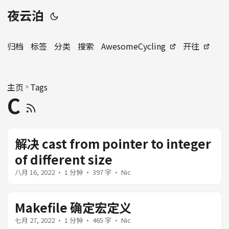
夜云泊
归档
标签
分类
搜索
AwesomeCycling
开往
主页
»
Tags
C
解决 cast from pointer to integer
of different size
八月 16, 2022
· 1 分钟 · 397 字 · Nic
Makefile 确定宏定义
七月 27, 2022
· 1 分钟 · 465 字 · Nic