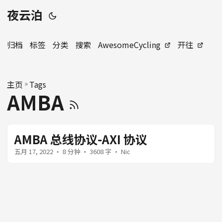
夜云泊
归档
标签
分类
搜索
AwesomeCycling
开往
主页
»
Tags
AMBA
AMBA 总线协议-AXI 协议
五月 17, 2022
· 8 分钟 · 3608 字 · Nic