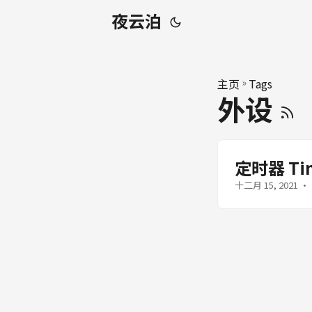
夜云泊
主页
»
Tags
外设
定时器 Ti
十二月 15, 2021
· 