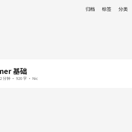
归档
标签
分类
mer 基础
2 分钟 · 920 字 · Nic