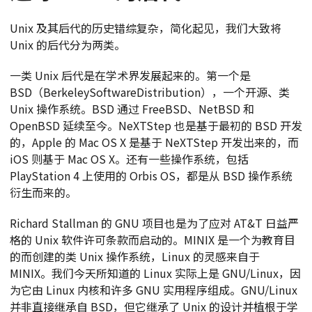
Unix 及其后代的历史错综复杂，简化起见，我们大致将
Unix 的后代分为两类。
一类 Unix 后代是在学术界发展起来的。第一个是
BSD（BerkeleySoftwareDistribution），一个开源、类
Unix 操作系统。BSD 通过 FreeBSD、NetBSD 和
OpenBSD 延续至今。NeXTStep 也是基于最初的 BSD 开发
的，Apple 的 Mac OS X 是基于 NeXTStep 开发出来的，而
iOS 则基于 Mac OS X。还有一些操作系统，包括
PlayStation 4 上使用的 Orbis OS，都是从 BSD 操作系统
衍生而来的。
Richard Stallman 的 GNU 项目也是为了应对 AT&T 日益严
格的 Unix 软件许可条款而启动的。MINIX 是一个为教育目
的而创建的类 Unix 操作系统，Linux 的灵感来自于
MINIX。我们今天所知道的 Linux 实际上是 GNU/Linux，因
为它由 Linux 内核和许多 GNU 实用程序组成。GNU/Linux
并非直接继承自 BSD，但它继承了 Unix 的设计并植根于学