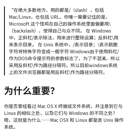
“在绝大多数地方，用的都是/（slash），包括
Mac/Linux，也包括 URL。你唯一需要记住的是，
Microsoft 这个怪鸡在自己的操作系统里面偏要用\
（backslash），使得自己与众不同。 在 Windows
中，正斜杠/表示除法，用来进行整除运算；反斜杠\用
来表示目录。 在 Unix 系统中，/表示目录；\表示跳脱
字符将特殊字符变成一般字符 Windows由于使用斜杠/
作为DOS命令提示符的参数标志了，为了不混淆，所以
采用反斜杠\作为路径分隔符。所以目前windows系统
上的文件浏览器都是用反斜杠\作为路径分隔符。
为什么重要？
你是否曾经看过 Mac OS X 终端或文件系统，并注意到它与
Linux 的相似之处，以及它们与 Windows 的不同之处？
嗯，这就是为什么——Mac OSX 和 Linux 都是类 Unix 操作
系统。