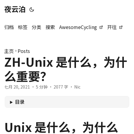
夜云泊
归档
标签
分类
搜索
AwesomeCycling
开往
主页
»
Posts
ZH-Unix 是什么，为什
么重要？
七月 20, 2021
· 5 分钟 · 2077 字 · Nic
目录
Unix 是什么，为什么