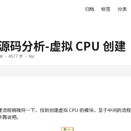
归档
标签
分类
 源码分析-虚拟 CPU 创建
 · 4577 字 · Nic
建流程稍微捋一下，找到创建虚拟 CPU 的模块。至于中间的流
手再说吧。