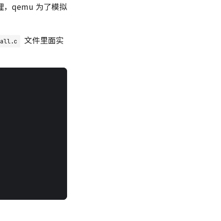
qemu 为了模拟
文件里面实
all.c