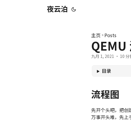
夜云泊
主页
»
Posts
QEMU
九月 1, 2021
· 10 分钟
目录
流程图
先开个头吧，把创
万事开头难，先上