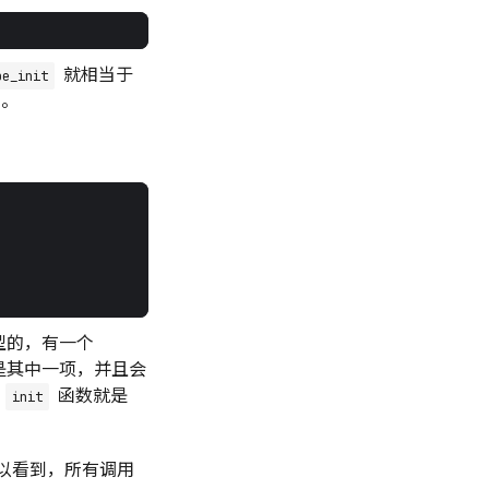
就相当于
pe_init
。
型的，有一个
是其中一项，并且会
的
函数就是
init
以看到，所有调用