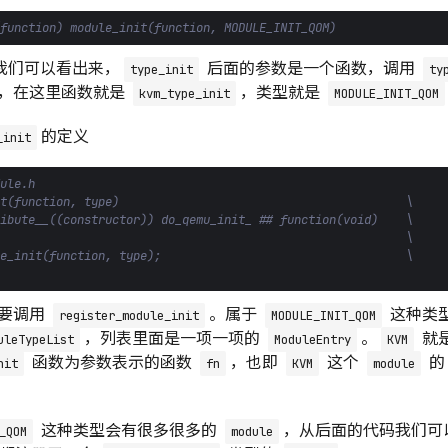
我们可以看出来，
后面的参数是一个函数，调用
type_init
ty
，在这里函数就是
，类型就是
kvm_type_init
MODULE_INIT_QOM
的定义
_init
要调用
。属于
这种类
register_module_init
MODULE_INIT_QOM
，列表里面是一项一项的
。
就
uleTypeList
ModuleEntry
KVM
函数为参数表示的函数
，也即
这个
nit
fn
KVM
module
这种类型会有很多很多的
，从后面的代码我们可
_QOM
module