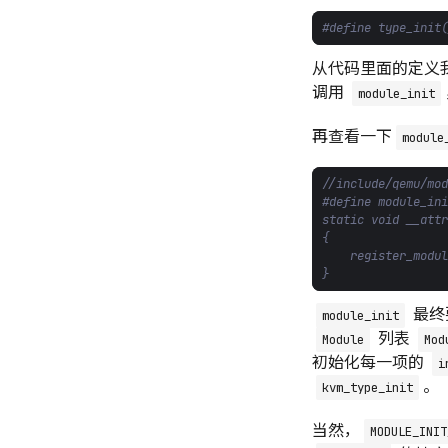
从代码里面的定义
调用
module_init
再查看一下
module
最终
module_init
列表
Module
Mod
初始化每一项的
i
。
kvm_type_init
当然，
MODULE_INIT