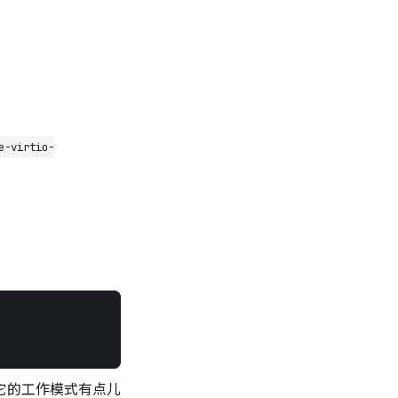
e-virtio-
它的工作模式有点儿