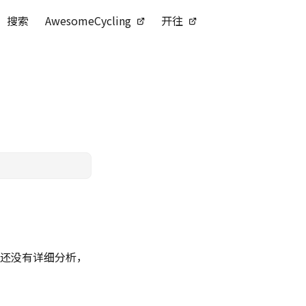
搜索
AwesomeCycling
开往
程还没有详细分析，