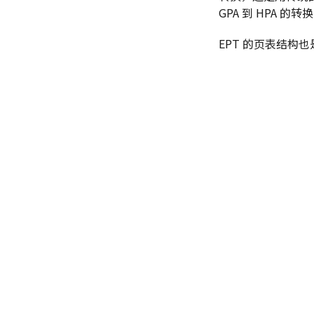
GPA 到 HPA 的转
EPT 的页表结构也是