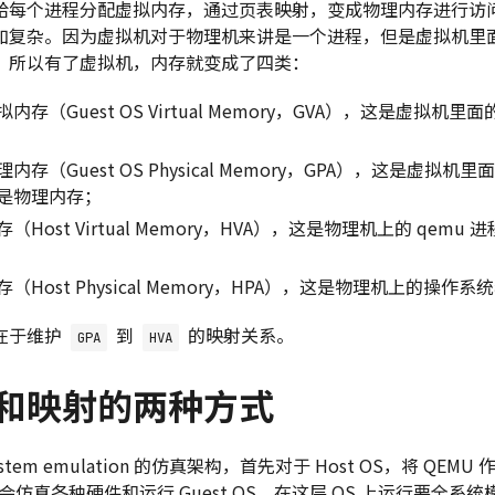
给每个进程分配虚拟内存，通过页表映射，变成物理内存进行访
加复杂。因为虚拟机对于物理机来讲是一个进程，但是虚拟机里
。所以有了虚拟机，内存就变成了四类：
存（Guest OS Virtual Memory，GVA），这是虚拟机
存（Guest OS Physical Memory，GPA），这是虚拟
是物理内存；
Host Virtual Memory，HVA），这是物理机上的 qemu
Host Physical Memory，HPA），这是物理机上的操作
在于维护
到
的映射关系。
GPA
HVA
和映射的两种方式
ystem emulation 的仿真架构，首先对于 Host OS，将 QE
，会仿真各种硬件和运行 Guest OS，在这层 OS 上运行要全