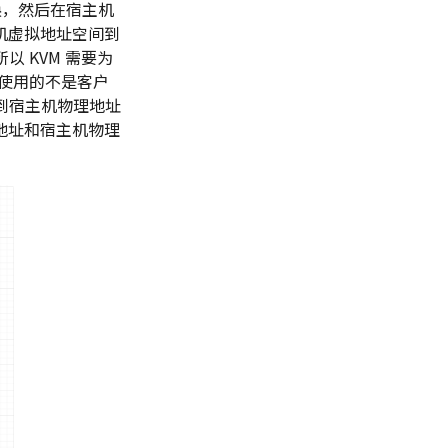
转换，然后在宿主机
客户机虚拟地址空间到
 KVM 需要为
使用的不是客户
到宿主机物理地址
拟地址和宿主机物理