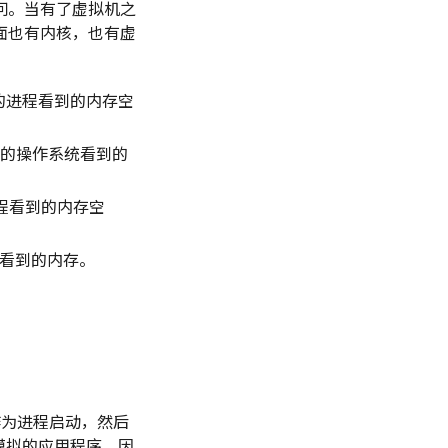
问。当有了虚拟机之
面也有内核，也有虚
里面的进程看到的内存空
机里面的操作系统看到的
 进程看到的内存空
系统看到的内存。
MU 作为进程启动，然后
系统模拟的应用程序，因