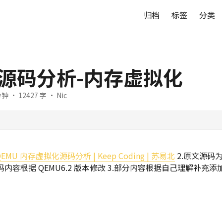
归档
标签
分类
 源码分析-内存虚拟化
钟 · 12427 字 · Nic
QEMU 内存虚拟化源码分析 | Keep Coding | 苏易北
2.原文源码为 
内容根据 QEMU6.2 版本修改 3.部分内容根据自己理解补充添