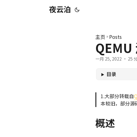
夜云泊
主页
»
Posts
QEMU
一月 25, 2022
· 25 分
目录
1.大部分转载自
本较旧，部分源码
概述