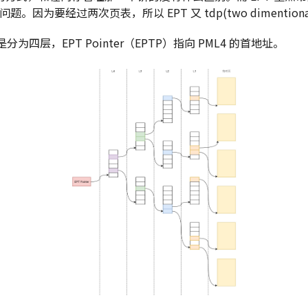
换问题。因为要经过两次页表，所以 EPT 又 tdp(two dimentional 
分为四层，EPT Pointer（EPTP）指向 PML4 的首地址。