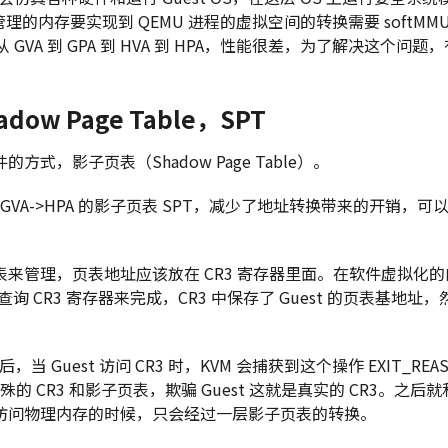
S 管理的内存要实现到 QEMU 进程的虚拟空间的转换需要 softMM
从 GVA 到 GPA 到 HVA 到 HPA，性能很差，为了解决这个问
dow Page Table，SPT
方式，影子页表（Shadow Page Table）。
 GVA->HPA 的影子页表 SPT，减少了地址转换带来的开销，可以
来管理，页表地址应该放在 CR3 寄存器里面。在软件虚拟化的
查询 CR3 寄存器来完成，CR3 中保存了 Guest 的页表基地址，
，当 Guest 访问 CR3 时，KVM 会捕获到这个操作 EXIT_REAS
特殊的 CR3 和影子页表，欺骗 Guest 这就是真实的 CR3。之
访问物理内存的时候，只会经过一层影子页表的转换。