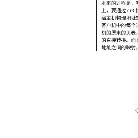
本来的过程是，客
上，要通过 cr3
宿主机物理地址
客户机中的每个
机的原来的页表
的直接转换。而且
地址之间的映射