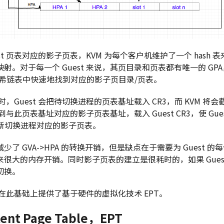
st 页表对应的影子页表，KVM 为每个客户机维护了一个 hash
射。对于每一个 Guest 来说，其页目录和页表都有唯一的 GP
在哈希链表中快速地找到对应的影子页目录/页表。
进程时，Guest 会把待切换进程的页表基址载入 CR3，而 KVM 
到与此页表基址对应的影子页表基址，载入 Guest CR3，使 Gue
是新切换进程对应的影子页表。
了 GVA->HPA 的转换开销，但是缺点在于需要为 Guest 
很大的内存开销。同时影子页表的建立是很耗时的，如果 Gues
切换。
 AMD 在此基础上提供了基于硬件的虚拟化技术 EPT。
nt Page Table，EPT