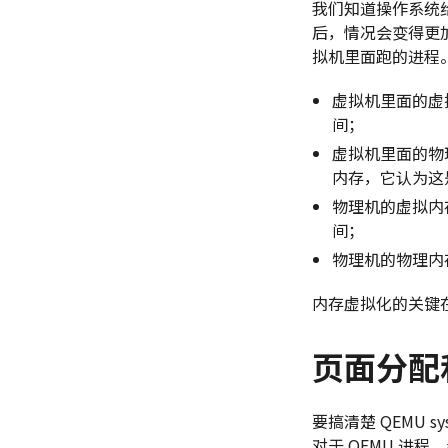
我们知道操作系统
后，情况会变得更
拟机里面跑的进程
虚拟机里面的虚拟内
间；
虚拟机里面的物理内
内存，它认为这
物理机的虚拟内存（
间；
物理机的物理内存（
内存虚拟化的关键
页面分配
要搞清楚 QEMU s
对于 QEMU 进程