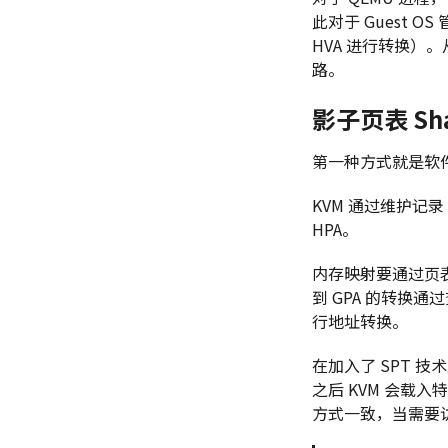
此对于 Guest O
HVA 进行转换）。
路。
影子页表 Sha
第一种方式就是软件的
KVM 通过维护记录
HPA。
内存映射要通过页表
到 GPA 的转换通过
行地址转换。
在加入了 SPT 技术后
之后 KVM 会载入
方式一致，当需要