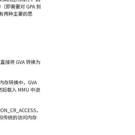
U（即需要对 GPA 到
题，有两种主要的思
直接将 GVA 转换为
内存转换中，GVA
然后载入 MMU 中进
ON_CR_ACCESS，
后就和传统的访问内存