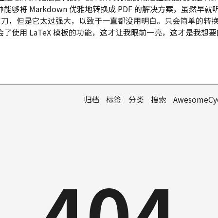
能够将 Markdown 优雅地转换成 PDF 的解决方案，虽然早
瑞士军刀，但是它太过强大，以致于一直都没用明白。只会简单的转
了使用 LaTeX 模板的功能，这才让我眼前一亮，这才是我想