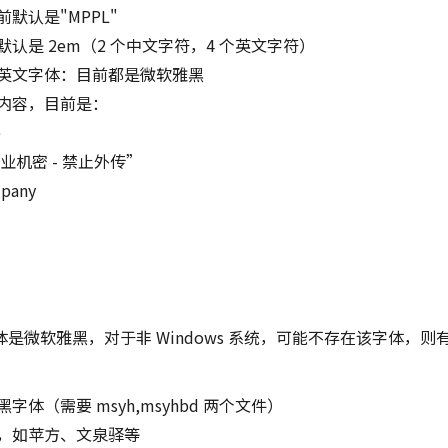
默认是"MPPL"
认是 2em（2 个中文字符，4 个英文字符）
英文字体：目前都是微软雅黑
内容，目前是：
e
业机密 - 禁止外传”
any
是微软雅黑，对于非 Windows 系统，可能不存在该字体，则
体（需要 msyh,msyhbd 两个文件）
，如苹方、文泉驿等