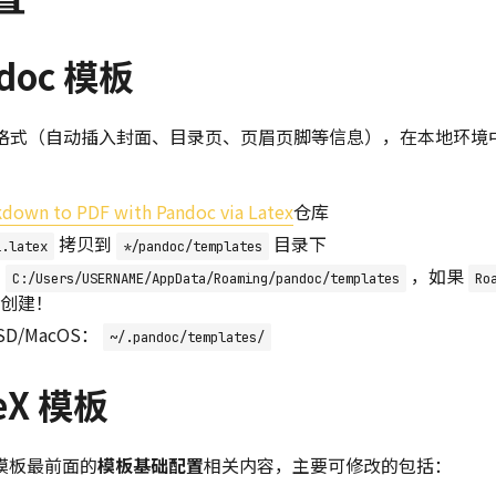
doc 模板
f 格式（自动插入封面、目录页、页眉页脚等信息），在本地环
down to PDF with Pandoc via Latex
仓库
拷贝到
目录下
l.latex
*/pandoc/templates
：
，如果
C:/Users/USERNAME/AppData/Roaming/pandoc/templates
Ro
创建！
BSD/MacOS：
~/.pandoc/templates/
eX 模板
模板最前面的
模板基础配置
相关内容，主要可修改的包括：