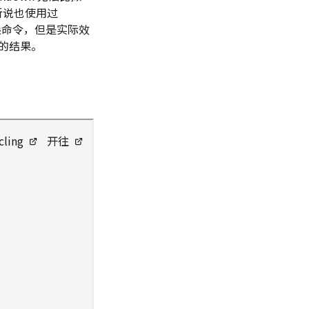
就听说也使用过
换命令，但是实际效
要的结果。