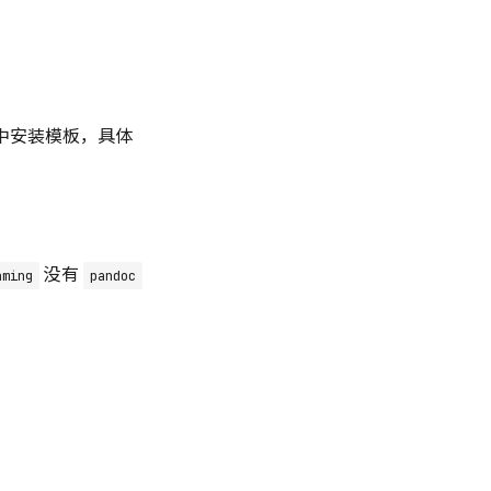
境中安装模板，具体
没有
aming
pandoc