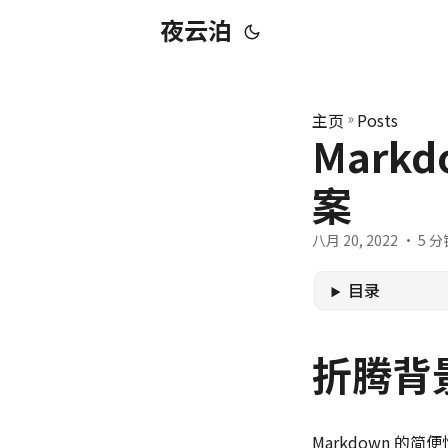
夜云泊
主页
»
Posts
Mark
案
八月 20, 2022
· 5 分钟
目录
折腾背
Markdown 的简