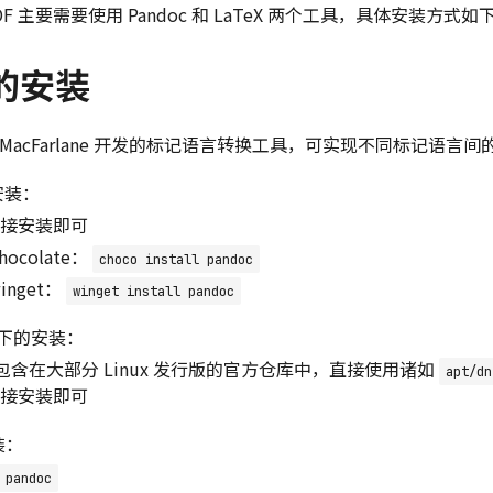
 PDF 主要需要使用 Pandoc 和 LaTeX 两个工具，具体安装方式如
 的安装
John MacFarlane 开发的标记语言转换工具，可实现不同标记语言
的安装：
接安装即可
ocolate：
choco install pandoc
nget：
winget install pandoc
BSD下的安装：
已经包含在大部分 Linux 发行版的官方仓库中，直接使用诸如
apt/dn
接安装即可
装：
 pandoc