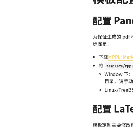
配置 Pan
为保证生成的 pd
步骤是：
下载
MPPL: Mark
将
template/mpp
Window 下
目录，请手动
Linux/Free
配置 LaT
模板定制主要修改