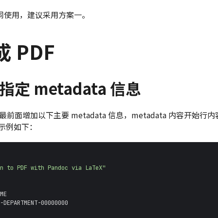
同使用，建议采用方案一。
 PDF
指定 metadata 信息
n 最前面增加以下主要 metadata 信息，metadata 内容开始
，示例如下：
n to PDF with Pandoc via LaTeX"
ME
-DEPARTMENT-00000000