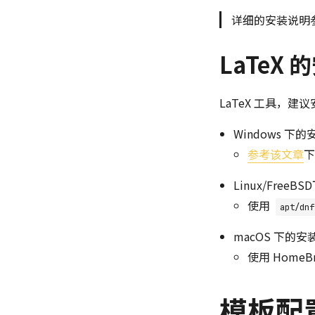
详细的安装说明
LaTeX 
LaTeX 工具，建议安
Windows 下
参考该文章
下
Linux/Free
使用
apt/dnf
macOS 下的安
使用 HomeBr
模板配