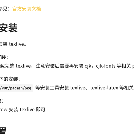
参见：
官方安装文档
的安装
装 texlive。
的安装：
载完整 texlive，注意安装后需要再安装 cjk，cjk-fonts 等相关 p
BSD下的安装：
等安装工具安装 texlive、texlive-latex 等
/yum/pacman/pkg
装：
ew 安装 texlive 即可
置