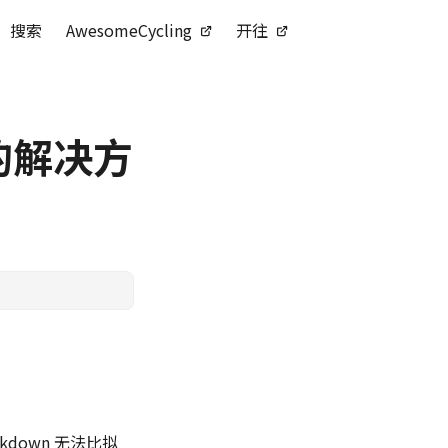
搜索
AwesomeCycling
开往
雅的解决方
kdown 无法比拟