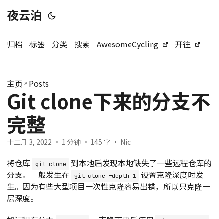
夜云泊
归档
标签
分类
搜索
AwesomeCycling
开往
主页
»
Posts
Git clone下来的分支不
完整
十二月 3, 2022
· 1 分钟 · 145 字 · Nic
将仓库
到本地后发现本地缺失了一些远程仓库的
git clone
分支。一般发生在
设置克隆深度时发
git clone —depth 1
生。因为有些大型项目一次性克隆容易出错，所以只克隆一
层深度。