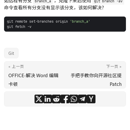
如远程有分支
，克隆下来后使用
branch_a
git branch -av
命令查看所有分支没有显示该分支，该如何解决？
git remote set-branches origin 
'branch_a'
Git
« 上一页
下一页 »
OFFICE-解决 Word 编辑
手把手教你向开源社区提
卡顿
Patch