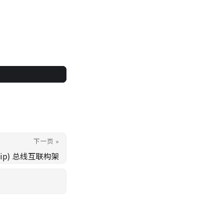
下一页 »
chip) 总线互联构架