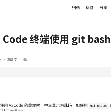
归档
标签
分类
 Code 终端使用 git ba
 · 358 字 · Nic
下，使用 VSCode 的终端时，中文显示为乱码，如使用
git status
无法正常显示：