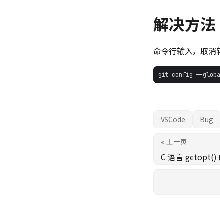
解决方法
命令行输入，取消
git config --globa
VSCode
Bug
« 上一页
C 语言 getopt