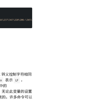
 转义控制字符相同
表示
，
\n
LF
 中的
。无论此变量的设置
常的。许多命令可以