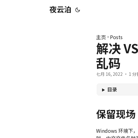
夜云泊
主页
»
Posts
解决 VS
乱码
七月 16, 2022
· 1 分钟
目录
保留现场
Windows 环境
时，中文文件名就