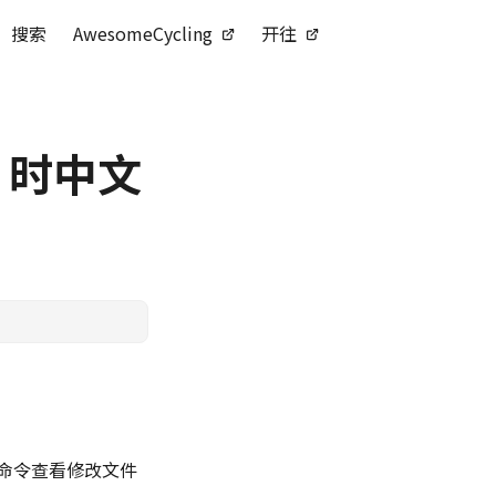
搜索
AwesomeCycling
开往
sh 时中文
命令查看修改文件