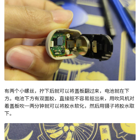
有两个小螺丝，拧下后就可以将盖板翻过来，电池就在下
方。电池下方有双面胶，直接抠不容易抠出来，用吹风机对
着盖板吹一两分钟就可以将胶水软化，然后用镊子将胶水取
下。