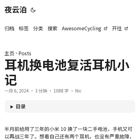
夜云泊
归档
标签
分类
搜索
AwesomeCycling
开往
主页
»
Posts
耳机换电池复活耳机小
记
一月 6, 2024
· 3 分钟 · 1088 字 · Nic
目录
半月前给用了三年的小米 10 换了一块二手电池，手机又可
以再战三年了。想着自己还有两个耳机，也没有严重故障，