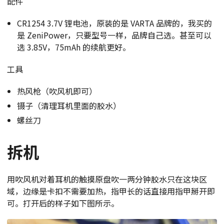
配件
CR1254 3.7V 锂电池，原装的是 VARTA 品牌的，我买的
是 ZeniPower，只要型号一样，品牌自己选。甚至可以
选 3.85V，75mAh 的续航更好。
工具
热风枪（吹风机即可）
镊子（清理耳机里面的胶水）
螺丝刀
拆机
用吹风机对着耳机的触摸原盘吹一两分钟胶水只在这块区
域，边缘是卡扣不需要加热，指甲长的话直接用指甲掰开即
可。打开后的样子如下图所示。