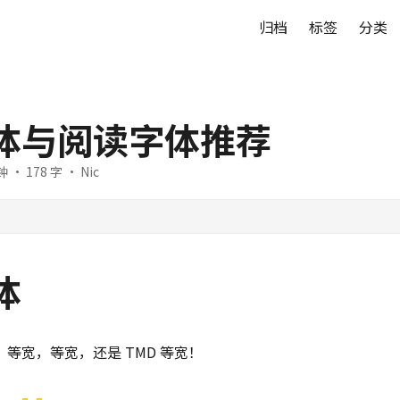
归档
标签
分类
体与阅读字体推荐
 · 178 字 · Nic
体
等宽，等宽，还是 TMD 等宽！