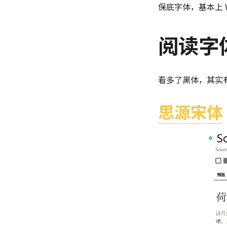
保底字体，基本上 W
阅读字
看多了黑体，其实
思源宋体