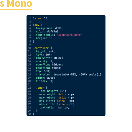
ns Mono