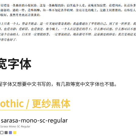
宽字体
程字体又想要中文书写的，有几款等宽中文字体也不错。
Gothic / 更纱黑体