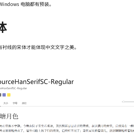
indows 电脑都有预装。
体
有衬线的宋体才能体现中文文字之美。