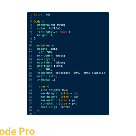
ode Pro