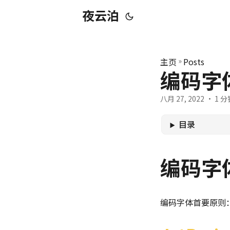
夜云泊
主页
»
Posts
编码字
八月 27, 2022
· 1 分钟
目录
编码字
编码字体首要原则：