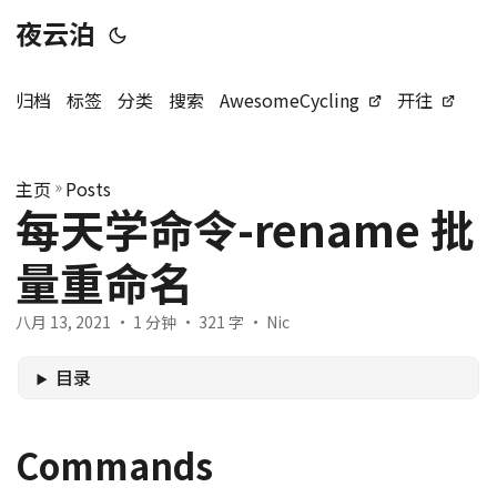
夜云泊
归档
标签
分类
搜索
AwesomeCycling
开往
主页
»
Posts
每天学命令-rename 批
量重命名
八月 13, 2021
· 1 分钟 · 321 字 · Nic
目录
Commands