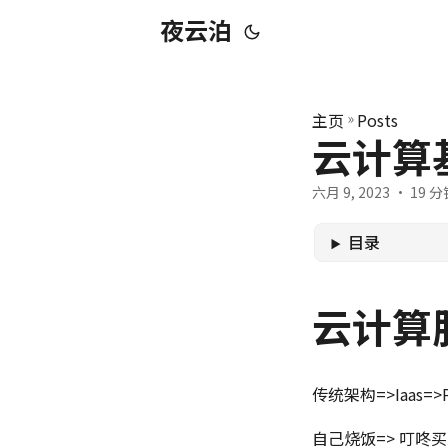
夜云泊
主页
»
Posts
云计算
六月 9, 2023
· 19 分钟
目录
云计算
传统架构=>Iaas=>P
自己烧饭=> 叮咚买