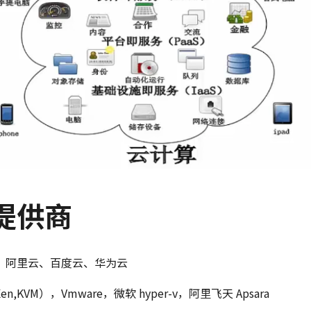
提供商
、阿里云、百度云、华为云
,KVM），Vmware，微软 hyper-v，阿里飞天 Apsara