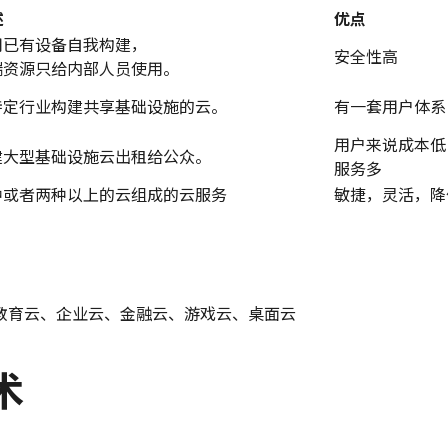
述
优点
用已有设备自我构建，
安全性高
端资源只给内部人员使用。
特定行业构建共享基础设施的云。
有一套用户体系
用户来说成本低
建大型基础设施云出租给公众。
服务多
种或者两种以上的云组成的云服务
敏捷，灵活，降
教育云、企业云、金融云、游戏云、桌面云
术