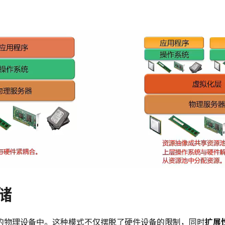
储
的物理设备中。这种模式不仅摆脱了硬件设备的限制，同时
扩展