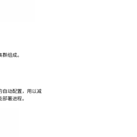
集群组成。
的自动配置，用以减
能部署进程。