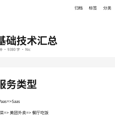
归档
标签
分类
基础技术汇总
 · 9380 字 · Nic
服务类型
aas=>Saas
菜=> 美团外卖=> 餐厅吃饭