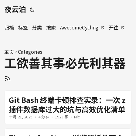
夜云泊
归档
标签
分类
搜索
AwesomeCycling
开往
主页
»
Categories
工欲善其事必先利其器
Git Bash 终端卡顿排查实录：一次 z
插件数据库过大的坑与高效优化清单
十月 21, 2025
· 4 分钟 · 1923 字 · Nic