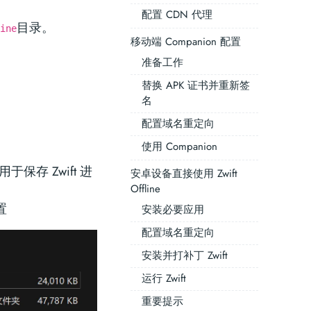
配置 CDN 代理
目录。
ine
移动端 Companion 配置
准备工作
替换 APK 证书并重新签
名
配置域名重定向
使用 Companion
于保存 Zwift 进
安卓设备直接使用 Zwift
Offline
置
安装必要应用
配置域名重定向
安装并打补丁 Zwift
运行 Zwift
重要提示