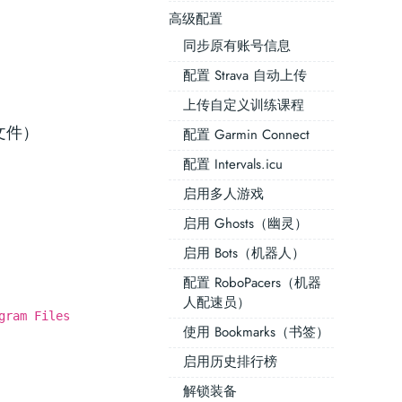
高级配置
同步原有账号信息
配置 Strava 自动上传
上传自定义训练课程
文件）
配置 Garmin Connect
配置 Intervals.icu
启用多人游戏
启用 Ghosts（幽灵）
启用 Bots（机器人）
配置 RoboPacers（机器
人配速员）
gram Files
使用 Bookmarks（书签）
启用历史排行榜
解锁装备