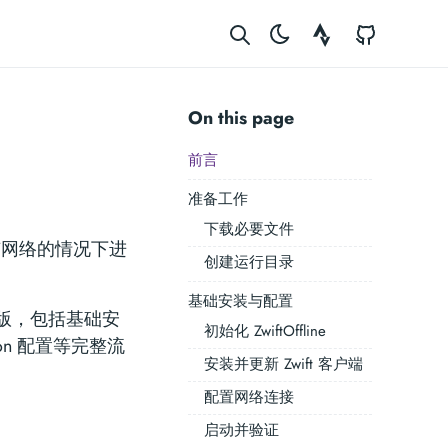
Strava
GitHub
On this page
前言
准备工作
下载必要文件
在没有网络的情况下进
创建运行目录
基础安装与配置
单机版，包括基础安
初始化 ZwiftOffline
on 配置等完整流
安装并更新 Zwift 客户端
配置网络连接
启动并验证