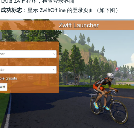
原版 Zwift 程序，检查登录界面
成功标志
：显示 ZwiftOffline 的登录页面（如下图）