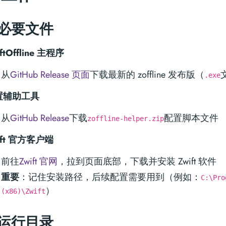
必要文件
ftOffline 主程序
从
GitHub Release 页面
下载最新的 zoffline 发布版（
.exe
置辅助工具
从
GitHub Release
下载
配置脚本文件
zoffline-helper.zip
ift 官方客户端
前往
Zwift 官网
，拉到页面底部，下载并安装 Zwift 软件
重要
：记住安装路径，后续配置需要用到（例如：
C:\Pro
）
(x86)\Zwift
运行目录