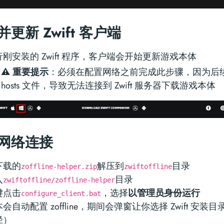
更新 Zwift 客户端
行刚安装的 Zwift 程序，客户端会开始更新游戏本体
⚠️ 重要提示
：必须在配置网络之前完成此步骤，因为后
hosts 文件，导致无法连接到 Zwift 服务器下载游戏本体
网络连接
下载的
解压到
目录
zoffline-helper.zip
zwiftoffline
入
目录
zwiftoffline/zoffline-helper
键点击
，选择
以管理员身份运行
configure_client.bat
会自动配置 zoffline，期间会弹窗让你选择 Zwift 安
径）