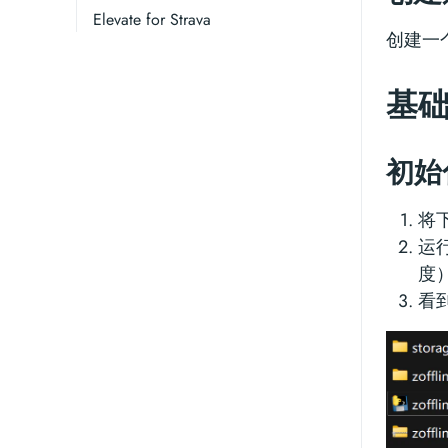
Elevate for Strava
创建一个
基
初始化 
将
运
度
看