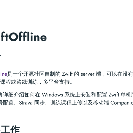
ftOffline
言
line
是一个开源社区自制的 Zwift 的 server 端，可以
ift 课程或路线训练，多平台支持。
详细介绍如何在 Windows 系统上安装和配置 Zwift 
配置、Strava 同步、训练课程上传以及移动端 Compani
备工作