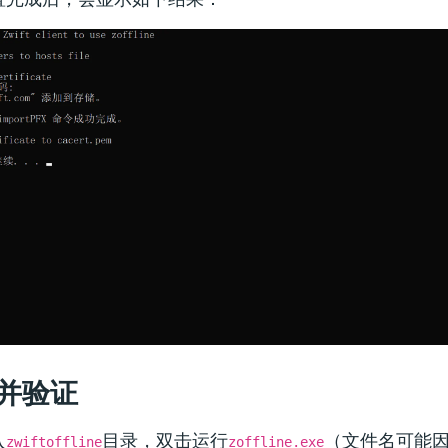
并验证
入
目录，双击运行
（文件名可能
zwiftoffline
zoffline.exe