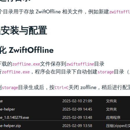
目录用于存放 ZwiftOffline 相关文件，例如新建
zwiftoffl
础安装与配置
ZwiftOffline
下载的
文件保存到
目录
zoffline.exe
zwiftoffline
行
，程序会在同目录下自动创建
目录（用
zoffline.exe
storage
）
到
目录生成后，按
关闭 zoffline，稍后进行配
storage
Ctrl+C