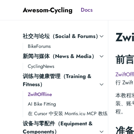
Awesom-Cycling
Docs
Zwi
社交与论坛（Social & Forums）
BikeForums
新闻与媒体（News & Media）
前
CyclingNews
ZwiftOff
训练与健康管理（Training &
行 Zw
Fitness）
ZwiftOffline
本教程将
装、账号
AI Bike Fitting
程。
在 Cursor 中安装 Montis.icu MCP 教练
设备与零配件（Equipment &
准
Components）